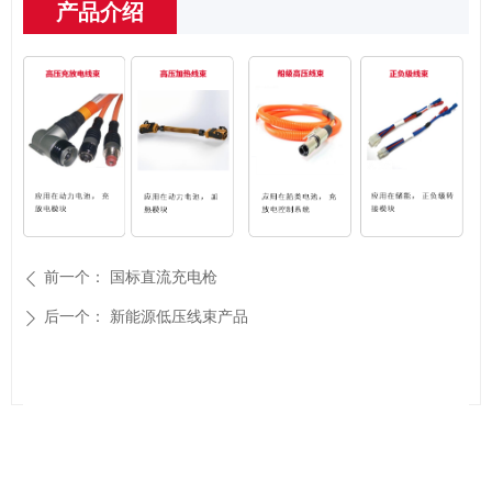
产品介绍
前一个：
国标直流充电枪
ꄴ
后一个：
新能源低压线束产品
ꄲ