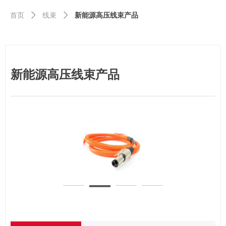
首页
ꄲ
线束
ꄲ
新能源高压线束产品
新能源高压线束产品
图片2
图片