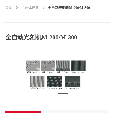
首页
ꄲ
半导体设备
ꄲ
全自动光刻机M-200/M-300
全自动光刻机M-200/M-300
图片1
图片