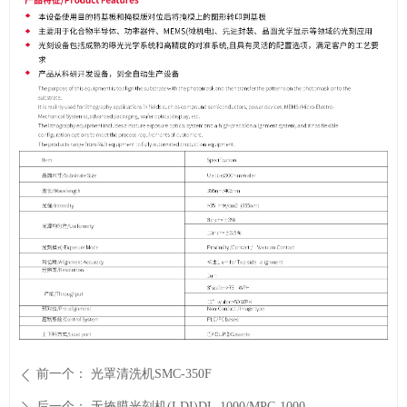
前一个：
光罩清洗机SMC-350F
ꄴ
后一个：
无掩膜光刻机(LDI)DL-1000/MPC-1000