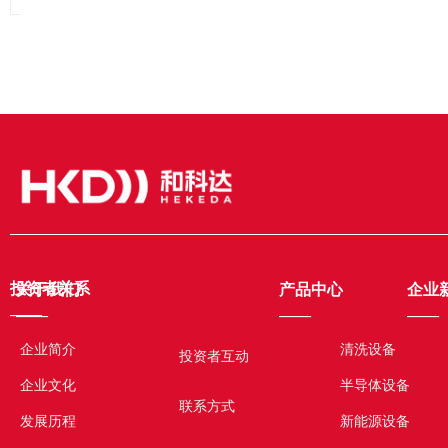
投资者关系
关于我们
产品中心
企业
——
——
——
——
企业简介
清洗设备
投资者互动
企业文化
半导体设备
联系方式
发展历程
新能源设备