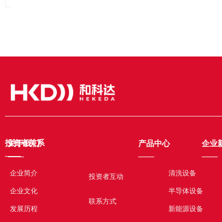
投资者关系
关于我们
产品中心
企业
——
——
——
——
企业简介
清洗设备
投资者互动
企业文化
半导体设备
联系方式
发展历程
新能源设备