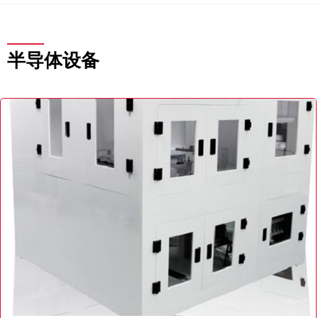
——
半导体设备